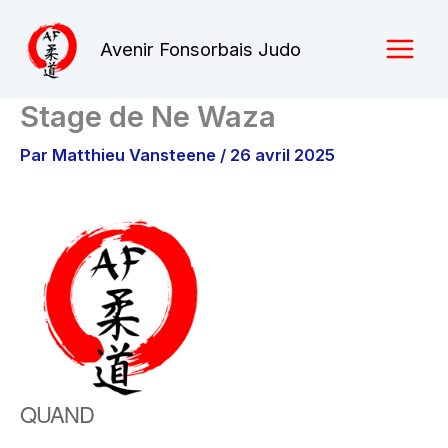
Aller
au
Avenir Fonsorbais Judo
contenu
Stage de Ne Waza
Par
Matthieu Vansteene
/
26 avril 2025
QUAND