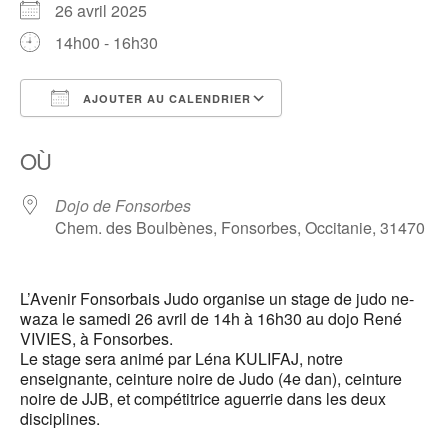
26 avril 2025
14h00 - 16h30
AJOUTER AU CALENDRIER
Télécharger ICS
Calendrier Google
OÙ
Dojo de Fonsorbes
Chem. des Boulbènes, Fonsorbes, Occitanie, 31470
L’Avenir Fonsorbais Judo organise un stage de judo ne-
waza le samedi 26 avril de 14h à 16h30 au dojo René
VIVIES, à Fonsorbes.
Le stage sera animé par Léna KULIFAJ, notre
enseignante, ceinture noire de Judo (4e dan), ceinture
noire de JJB, et compétitrice aguerrie dans les deux
disciplines.