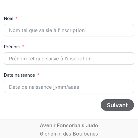
Nom
Prénom
Date naissance
Suivant
Avenir Fonsorbais Judo
6 chemin des Boulbènes