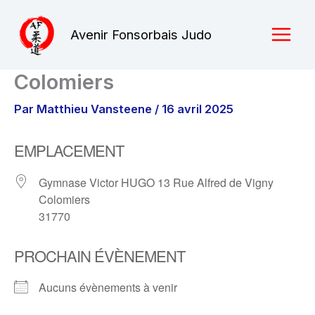
Aller
au
Avenir Fonsorbais Judo
contenu
Colomiers
Par
Matthieu Vansteene
/
16 avril 2025
EMPLACEMENT
Gymnase Victor HUGO 13 Rue Alfred de Vigny
Colomiers
31770
PROCHAIN ÉVÈNEMENT
Aucuns évènements à venir