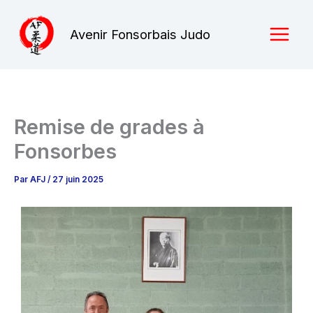
Aller
au
Avenir Fonsorbais Judo
contenu
Remise de grades à
Fonsorbes
Par
AFJ
/
27 juin 2025