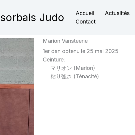
Accueil
Actualités
nsorbais Judo
Contact
Marion Vansteene
1er dan obtenu le 25 mai 2025
Ceinture:
マリオン (Marion)
粘り強さ (Ténacité)