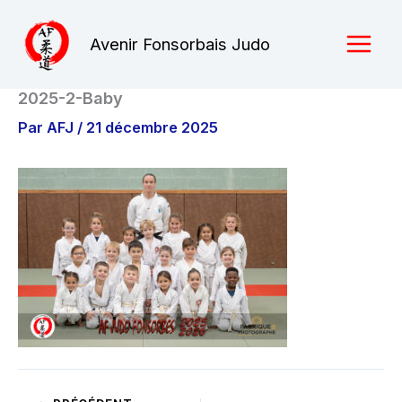
Aller
au
Avenir Fonsorbais Judo
contenu
2025-2-Baby
Par
AFJ
/
21 décembre 2025