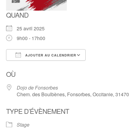
QUAND
25 avril 2025
9h00 - 17h00
AJOUTER AU CALENDRIER
Télécharger ICS
Calendrier Google
OÙ
Dojo de Fonsorbes
Chem. des Boulbènes, Fonsorbes, Occitanie, 31470
TYPE D’ÉVÈNEMENT
Stage