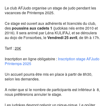
Le club AFJudo organise un stage de judo pendant les
vacances de Printemps 2025.
Ce stage est ouvert aux adhérents et licenciés du club,
des
poussins aux cadets 1
(judokas nés entre 2010 et
2016). Il sera animé par Léna KULIFAJ, et se déroulera
au dojo de Fonsorbes, le
Vendredi 25 avril
, de 9h à 17h.
Tarif :
20€
Inscription en ligne obligatoire :
Inscription stage AFJudo
Printemps 2025
Un accueil pourra être mis en place à partir de 8h30,
selon les demandes.
A noter que si le nombre de participants est inférieur à 8,
nous préférerons annuler le stage.
Les judokas devront prévoir un pique-nique. Le goûter