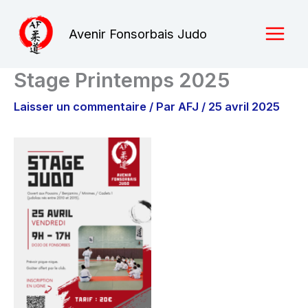
Aller
au
Avenir Fonsorbais Judo
contenu
Stage Printemps 2025
Laisser un commentaire
/ Par
AFJ
/
25 avril 2025